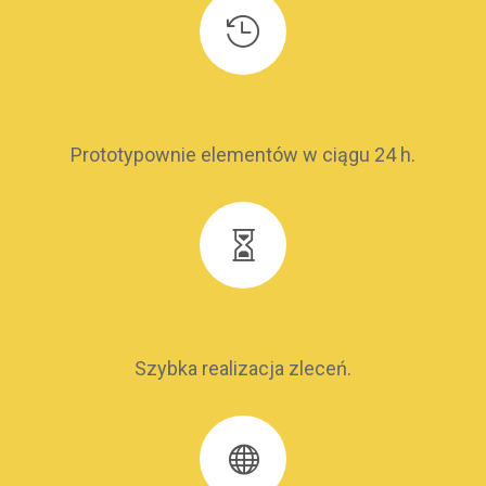

Prototypownie elementów w ciągu 24 h.

Szybka realizacja zleceń.
