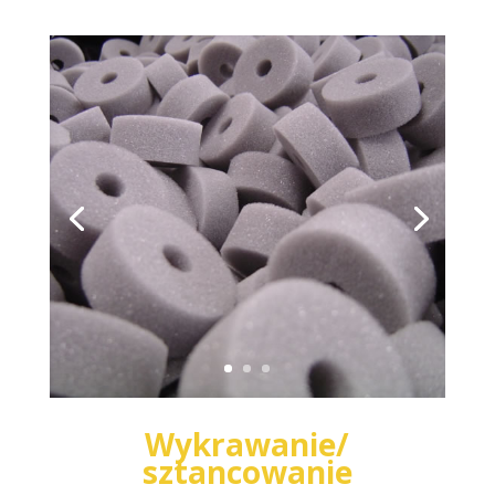
Wykrawanie/
sztancowanie