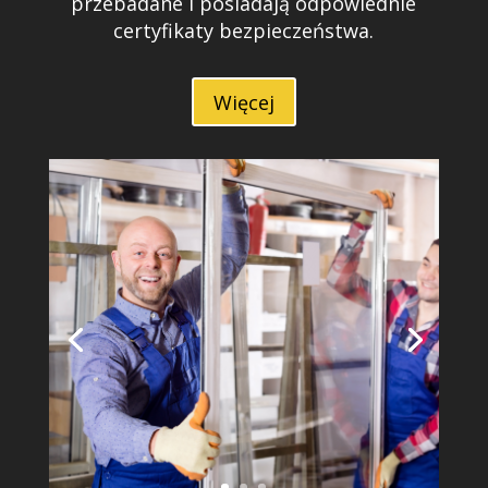
przebadane i posiadają odpowiednie
certyfikaty bezpieczeństwa.
Więcej