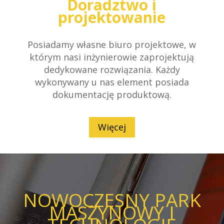
Doradztwo i
projektowanie
Posiadamy własne biuro projektowe, w
którym nasi inżynierowie zaprojektują
dedykowane rozwiązania. Każdy
wykonywany u nas element posiada
dokumentację produktową.
Więcej
NOWOCZESNY PARK
MASZYNOWY I