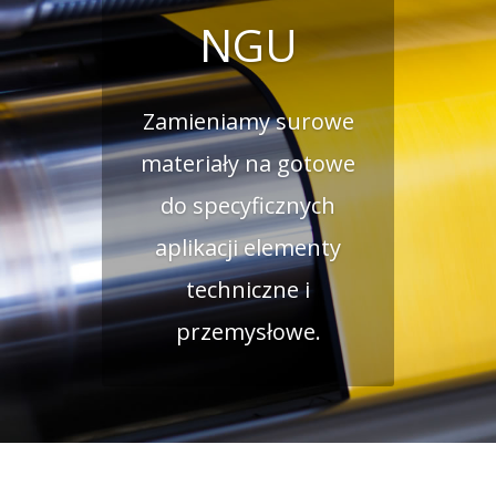
NGU
Zamieniamy surowe
materiały na gotowe
do specyficznych
aplikacji elementy
techniczne i
przemysłowe.